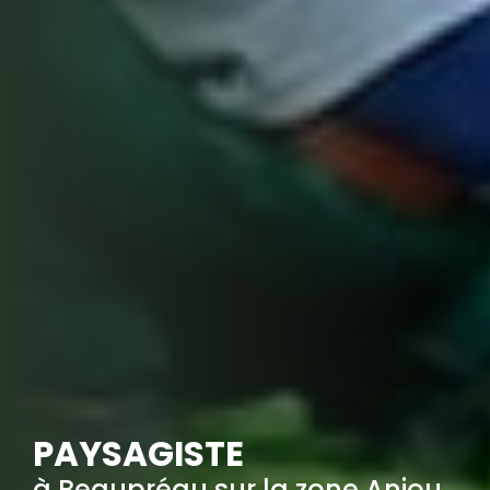
PAYSAGISTE
à Beaupréau sur la zone Anjou