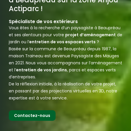
Actiparc !
Spécialiste de vos extérieurs
Vous êtes à la recherche d’un paysagiste à Beaupréau
et ses alentours pour votre
projet d’aménagement
de
jardin ou l’
entretien de vos espaces verts
?
Basée sur la commune de Beaupréau depuis 1987, la
maison Traineau est devenue Paysagiste des Mauges
en 2021. Nous vous accompagnons sur l’aménagement
et l’
entretien de vos jardins
, parcs et espaces verts
d’entreprises.
De la réflexion initiale, à la réalisation de votre projet,
en passant par des projections virtuelles en 3D, notre
expertise est à votre service.
Contactez-nous