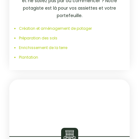
et ne savez pas par où commencer ? Notre
potagiste est là pour vos assiettes et votre
portefeuille.
Création et aménagement de potager
Préparation des sols
Enrichissement de la terre
Plantation