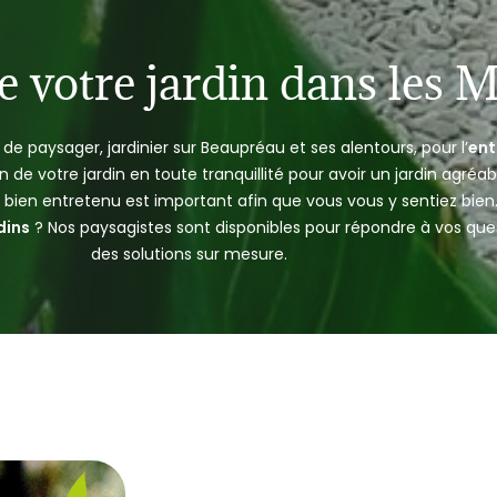
e votre jardin dans les 
de paysager, jardinier sur Beaupréau et ses alentours, pour l’
ent
 de votre jardin en toute tranquillité pour avoir un jardin agréab
n bien entretenu est important afin que vous vous y sentiez bien
dins
? Nos paysagistes sont disponibles pour répondre à vos que
des solutions sur mesure.