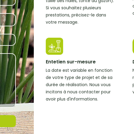
taille des haies, tonte du gazon).
Si vous souhaitez plusieurs
prestations, précisez-le dans
votre message.
Entetien sur-mesure
La date est variable en fonction
de votre type de projet et de sa
durée de réalisation. Nous vous
incitons à nous contacter pour
avoir plus d'informations.