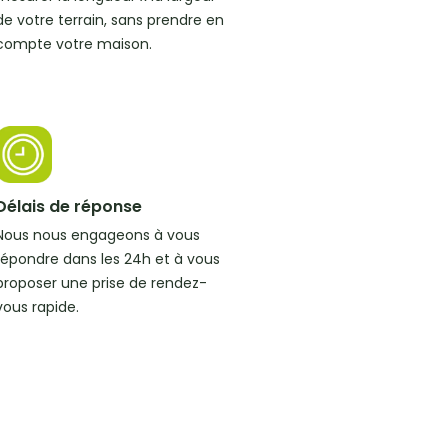
de votre terrain, sans prendre en
compte votre maison.
Délais de réponse
Nous nous engageons à vous
répondre dans les 24h et à vous
proposer une prise de rendez-
vous rapide.