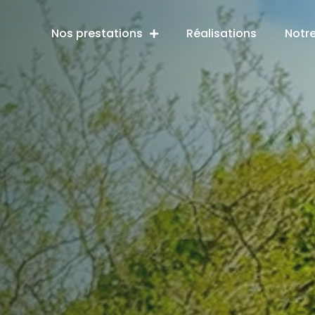
Nos prestations
Réalisations
Notr