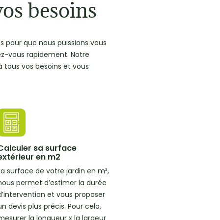
vos besoins
es pour que nous puissions vous
ez-vous rapidement. Notre
à tous vos besoins et vous
Calculer sa surface
extérieur en m2
La surface de votre jardin en m²,
nous permet d’estimer la durée
d’intervention et vous proposer
un devis plus précis. Pour cela,
mesurer la longueur x la largeur